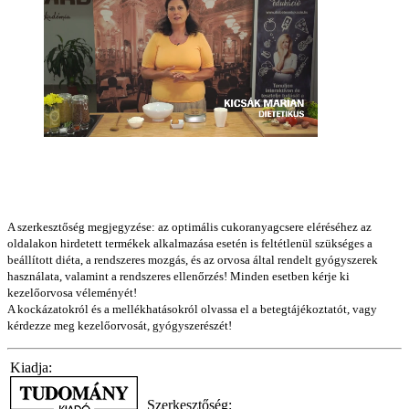
A szerkesztőség megjegyzése: az optimális cukoranyagcsere eléréséhez az
oldalakon hirdetett termékek alkalmazása esetén is feltétlenül szükséges a
beállított diéta, a rendszeres mozgás, és az orvosa által rendelt gyógyszerek
használata, valamint a rendszeres ellenőrzés! Minden esetben kérje ki
kezelőorvosa véleményét!
A kockázatokról és a mellékhatásokról olvassa el a betegtájékoztatót, vagy
kérdezze meg kezelőorvosát, gyógyszerészét!
Kiadja:
Szerkesztőség: