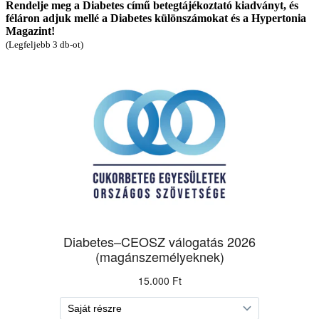
Rendelje meg a Diabetes című betegtájékoztató kiadványt, és
féláron adjuk mellé a Diabetes különszámokat és a Hypertonia
Magazint!
(Legfeljebb 3 db-ot)