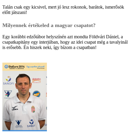
Talán csak egy kicsivel, mert jó lesz rokonok, barátok, ismerősök
előtt játszani!
Milyennek értékeled a magyar csapatot?
Egy korábbi edzőtábor helyszínén azt mondta Földvári Dániel, a
csapatkapitány egy interjúban, hogy az idei csapat még a tavalyinál
is erősebb. Én hiszek neki, így bízom a csapatban!