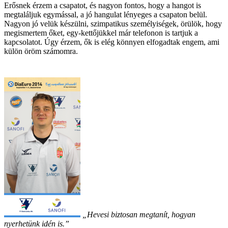
Erősnek érzem a csapatot, és nagyon fontos, hogy a hangot is
megtaláljuk egymással, a jó hangulat lényeges a csapaton belül.
Nagyon jó velük készülni, szimpatikus személyiségek, örülök, hogy
megismertem őket, egy-kettőjükkel már telefonon is tartjuk a
kapcsolatot. Úgy érzem, ők is elég könnyen elfogadtak engem, ami
külön öröm számomra.
„Hevesi biztosan megtanít, hogyan
nyerhetünk idén is.”