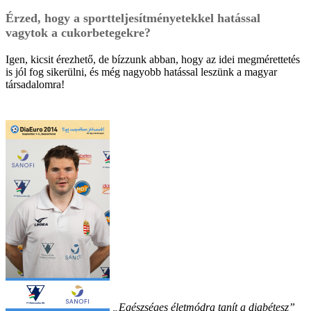
Érzed, hogy a sportteljesítményetekkel hatással
vagytok a cukorbetegekre?
Igen, kicsit érezhető, de bízzunk abban, hogy az idei megmérettetés
is jól fog sikerülni, és még nagyobb hatással leszünk a magyar
társadalomra!
„Egészséges életmódra tanít a diabétesz”