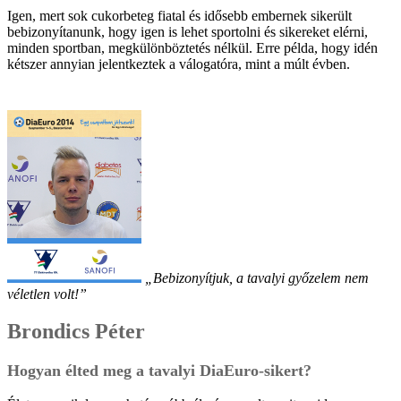
Igen, mert sok cukorbeteg fiatal és idősebb embernek sikerült
bebizonyítanunk, hogy igen is lehet sportolni és sikereket elérni,
minden sportban, megkülönböztetés nélkül. Erre példa, hogy idén
kétszer annyian jelentkeztek a válogatóra, mint a múlt évben.
„Bebizonyítjuk, a tavalyi győzelem nem
véletlen volt!”
Brondics Péter
Hogyan élted meg a tavalyi DiaEuro-sikert?