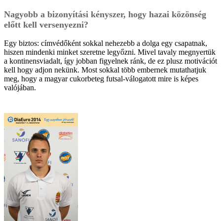
Nagyobb a bizonyítási kényszer, hogy hazai közönség
előtt kell versenyezni?
Egy biztos: címvédőként sokkal nehezebb a dolga egy csapatnak,
hiszen mindenki minket szeretne legyőzni. Mivel tavaly megnyertük
a kontinensviadalt, így jobban figyelnek ránk, de ez plusz motivációt
kell hogy adjon nekünk. Most sokkal több embernek mutathatjuk
meg, hogy a magyar cukorbeteg futsal-válogatott mire is képes
valójában.