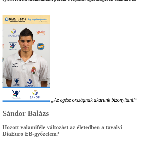
„Az egész országnak akarunk bizonyítani!”
Sándor Balázs
Hozott valamiféle változást az életedben a tavalyi
DiaEuro EB-győzelem?