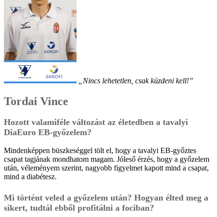
„Nincs lehetetlen, csak küzdeni kell!”
Tordai Vince
Hozott valamiféle változást az életedben a tavalyi
DiaEuro EB-győzelem?
Mindenképpen büszkeséggel tölt el, hogy a tavalyi EB-győztes
csapat tagjának mondhatom magam. Jóleső érzés, hogy a győzelem
után, véleményem szerint, nagyobb figyelmet kapott mind a csapat,
mind a diabétesz.
Mi történt veled a győzelem után? Hogyan élted meg a
sikert, tudtál ebből profitálni a fociban?