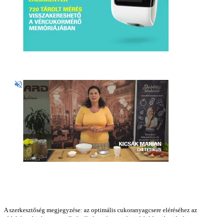
A szerkesztőség megjegyzése: az optimális cukoranyagcsere eléréséhez az