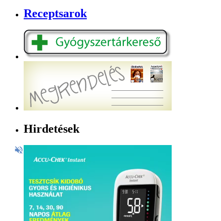
Receptsarok
Hirdetések