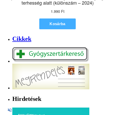
Cikkek
Hirdetések