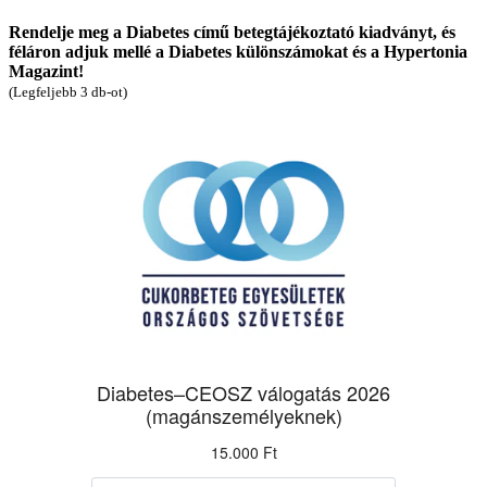
Rendelje meg a Diabetes című betegtájékoztató kiadványt, és
féláron adjuk mellé a Diabetes különszámokat és a Hypertonia
Magazint!
(Legfeljebb 3 db-ot)