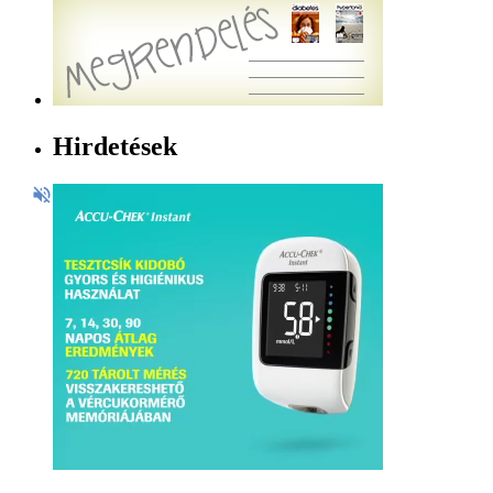
Hirdetések