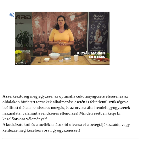
A szerkesztőség megjegyzése: az optimális cukoranyagcsere eléréséhez az
oldalakon hirdetett termékek alkalmazása esetén is feltétlenül szükséges a
beállított diéta, a rendszeres mozgás, és az orvosa által rendelt gyógyszerek
használata, valamint a rendszeres ellenőrzés! Minden esetben kérje ki
kezelőorvosa véleményét!
A kockázatokról és a mellékhatásokról olvassa el a betegtájékoztatót, vagy
kérdezze meg kezelőorvosát, gyógyszerészét!