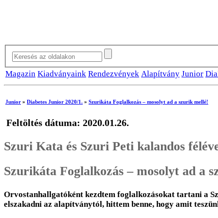
Magazin
Kiadványaink
Rendezvények
Alapítvány
Junior
Dia
Junior
»
Diabetes Junior 2020/1.
»
Szurikáta Foglalkozás – mosolyt ad a szurik mellé!
Feltöltés dátuma: 2020.01.26.
Szuri Kata és Szuri Peti kalandos félév
Szurikáta Foglalkozás – mosolyt ad a s
Orvostanhallgatóként kezdtem foglalkozásokat tartani a S
elszakadni az alapítványtól, hittem benne, hogy amit teszün