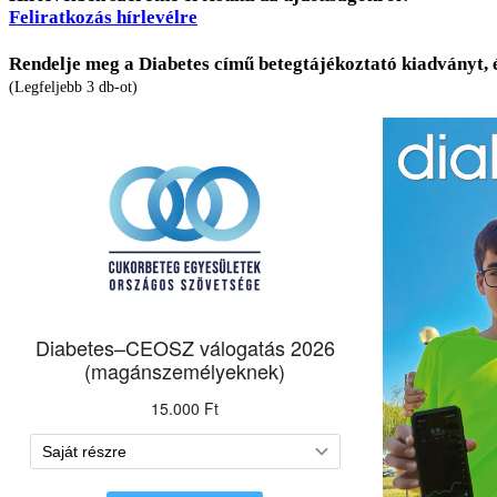
Feliratkozás hírlevélre
Rendelje meg a Diabetes című betegtájékoztató kiadványt, 
(Legfeljebb 3 db-ot)