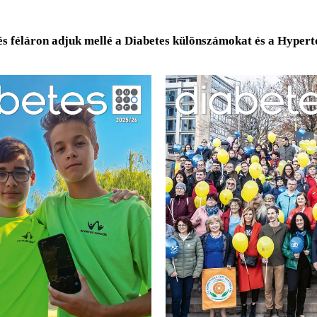
és féláron adjuk mellé a Diabetes különszámokat és a Hyper