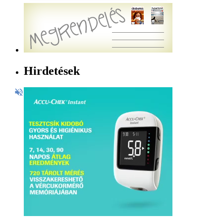
Hirdetések