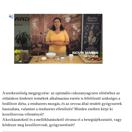
A szerkesztőség megjegyzése: az optimális cukoranyagcsere eléréséhez az
oldalakon hirdetett termékek alkalmazása esetén is feltétlenül szükséges a
beállított diéta, a rendszeres mozgás, és az orvosa által rendelt gyógyszerek
használata, valamint a rendszeres ellenőrzés! Minden esetben kérje ki
kezelőorvosa véleményét!
A kockázatokról és a mellékhatásokról olvassa el a betegtájékoztatót, vagy
kérdezze meg kezelőorvosát, gyógyszerészét!