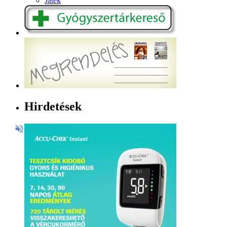
Játék
Hirdetések