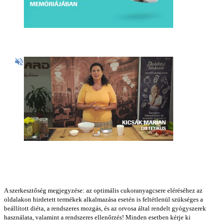
A szerkesztőség megjegyzése: az optimális cukoranyagcsere eléréséhez az
oldalakon hirdetett termékek alkalmazása esetén is feltétlenül szükséges a
beállított diéta, a rendszeres mozgás, és az orvosa által rendelt gyógyszerek
használata, valamint a rendszeres ellenőrzés! Minden esetben kérje ki