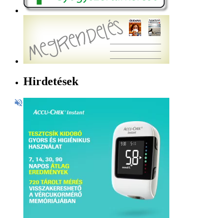
Hirdetések