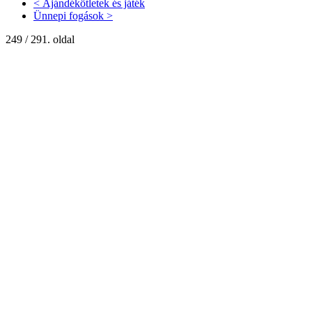
< Ajándékötletek és játék
Ünnepi fogások >
249 / 291. oldal