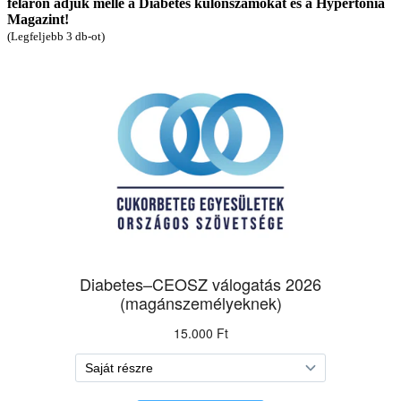
féláron adjuk mellé a Diabetes különszámokat és a Hypertonia
Magazint!
(Legfeljebb 3 db-ot)