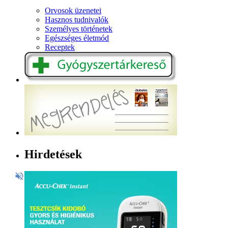
Orvosok üzenetei
Hasznos tudnivalók
Személyes történetek
Egészséges életmód
Receptek
Hirdetések