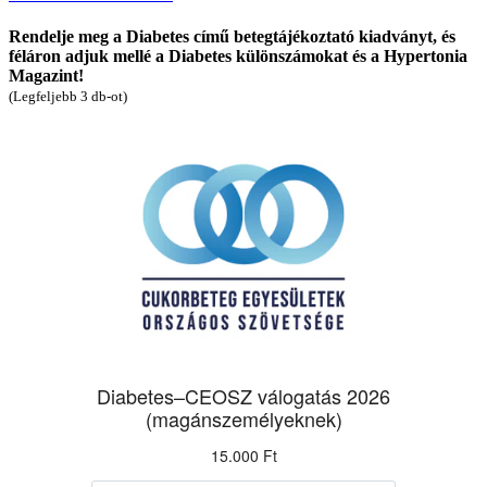
Rendelje meg a Diabetes című betegtájékoztató kiadványt, és
féláron adjuk mellé a Diabetes különszámokat és a Hypertonia
Magazint!
(Legfeljebb 3 db-ot)