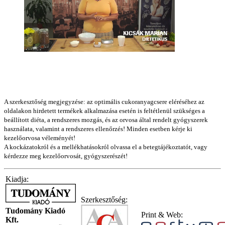
A szerkesztőség megjegyzése: az optimális cukoranyagcsere eléréséhez az
oldalakon hirdetett termékek alkalmazása esetén is feltétlenül szükséges a
beállított diéta, a rendszeres mozgás, és az orvosa által rendelt gyógyszerek
használata, valamint a rendszeres ellenőrzés! Minden esetben kérje ki
kezelőorvosa véleményét!
A kockázatokról és a mellékhatásokról olvassa el a betegtájékoztatót, vagy
kérdezze meg kezelőorvosát, gyógyszerészét!
Kiadja:
Szerkesztőség:
Tudomány Kiadó
Print & Web:
Kft.