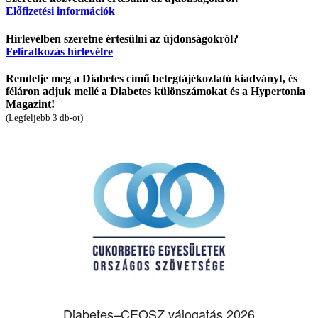
Előfizetési információk
Hírlevélben szeretne értesülni az újdonságokról?
Feliratkozás hírlevélre
Rendelje meg a Diabetes című betegtájékoztató kiadványt, és
féláron adjuk mellé a Diabetes különszámokat és a Hypertonia
Magazint!
(Legfeljebb 3 db-ot)