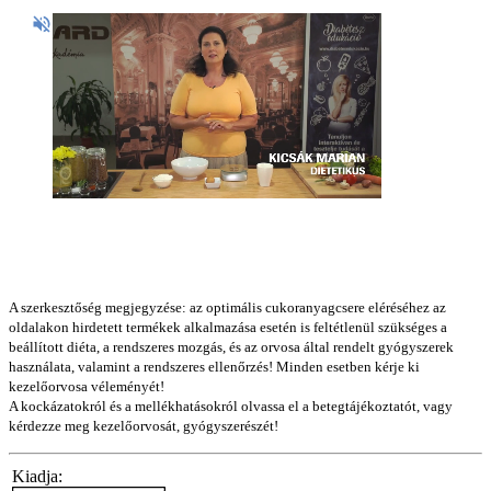
A szerkesztőség megjegyzése: az optimális cukoranyagcsere eléréséhez az
oldalakon hirdetett termékek alkalmazása esetén is feltétlenül szükséges a
beállított diéta, a rendszeres mozgás, és az orvosa által rendelt gyógyszerek
használata, valamint a rendszeres ellenőrzés! Minden esetben kérje ki
kezelőorvosa véleményét!
A kockázatokról és a mellékhatásokról olvassa el a betegtájékoztatót, vagy
kérdezze meg kezelőorvosát, gyógyszerészét!
Kiadja: