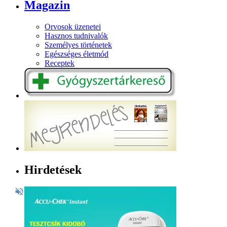
Magazin
Orvosok üzenetei
Hasznos tudnivalók
Személyes történetek
Egészséges életmód
Receptek
Hirdetések