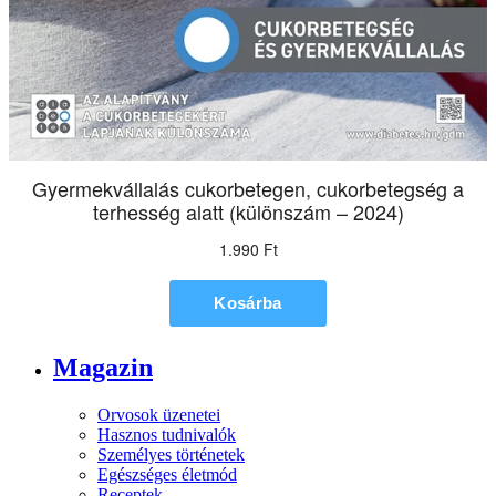
Magazin
Orvosok üzenetei
Hasznos tudnivalók
Személyes történetek
Egészséges életmód
Receptek