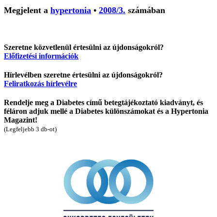
Megjelent a
hypertonia
•
2008/3.
számában
Szeretne közvetlenül értesülni az újdonságokról?
Előfizetési információk
Hírlevélben szeretne értesülni az újdonságokról?
Feliratkozás hírlevélre
Rendelje meg a Diabetes című betegtájékoztató kiadványt, és
féláron adjuk mellé a Diabetes különszámokat és a Hypertonia
Magazint!
(Legfeljebb 3 db-ot)