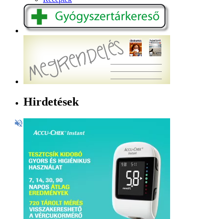
Hirdetések