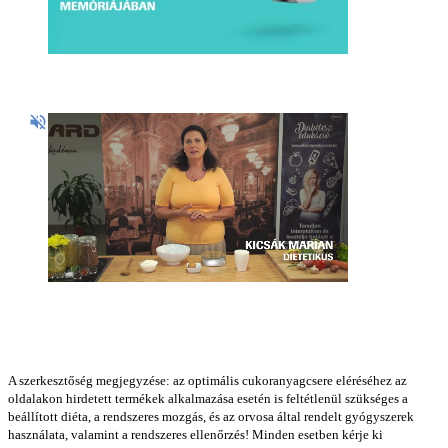
A szerkesztőség megjegyzése: az optimális cukoranyagcsere eléréséhez az
oldalakon hirdetett termékek alkalmazása esetén is feltétlenül szükséges a
beállított diéta, a rendszeres mozgás, és az orvosa által rendelt gyógyszerek
használata, valamint a rendszeres ellenőrzés! Minden esetben kérje ki