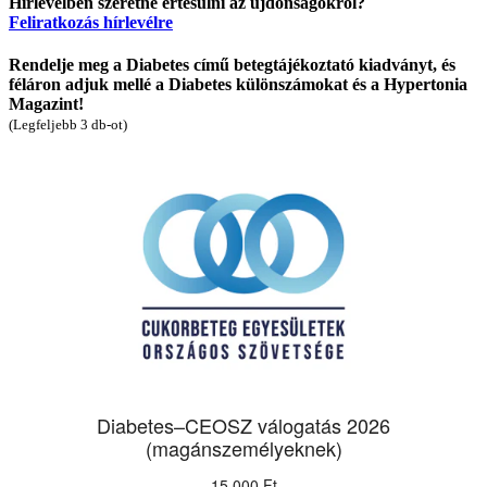
Hírlevélben szeretne értesülni az újdonságokról?
Feliratkozás hírlevélre
Rendelje meg a Diabetes című betegtájékoztató kiadványt, és
féláron adjuk mellé a Diabetes különszámokat és a Hypertonia
Magazint!
(Legfeljebb 3 db-ot)