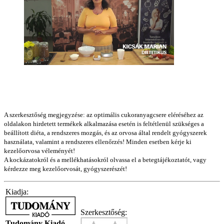
A szerkesztőség megjegyzése: az optimális cukoranyagcsere eléréséhez az
oldalakon hirdetett termékek alkalmazása esetén is feltétlenül szükséges a
beállított diéta, a rendszeres mozgás, és az orvosa által rendelt gyógyszerek
használata, valamint a rendszeres ellenőrzés! Minden esetben kérje ki
kezelőorvosa véleményét!
A kockázatokról és a mellékhatásokról olvassa el a betegtájékoztatót, vagy
kérdezze meg kezelőorvosát, gyógyszerészét!
Kiadja:
Szerkesztőség:
Tudomány Kiadó