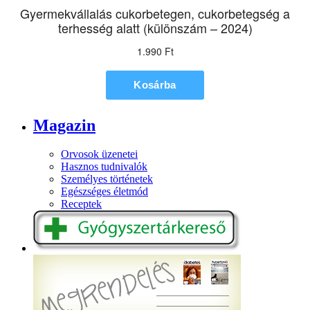
Magazin
Orvosok üzenetei
Hasznos tudnivalók
Személyes történetek
Egészséges életmód
Receptek