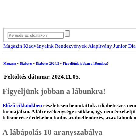
Magazin
Kiadványaink
Rendezvények
Alapítvány
Junior
Dia
Magazin
»
Diabetes
»
Diabetes 2024/5
»
Figyeljünk jobban a lábunkra!
Feltöltés dátuma: 2024.11.05.
Figyeljünk jobban a lábunkra!
Előző cikkünkben
részletesen bemutattuk a diabéteszes neu
formájában. A láb érzékenysége csökken, így nem érzékeljük
felismerése érdekében fontos az önellenőrzés, azaz lábunk 
A lábápolás 10 aranyszabálya