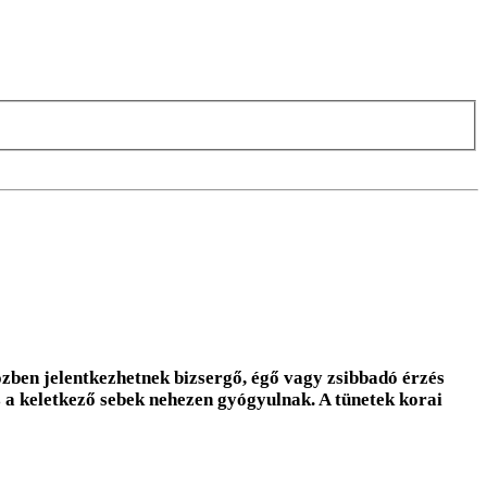
zben jelentkezhetnek bizsergő, égő vagy zsibbadó érzés
s a keletkező sebek nehezen gyógyulnak. A tünetek korai