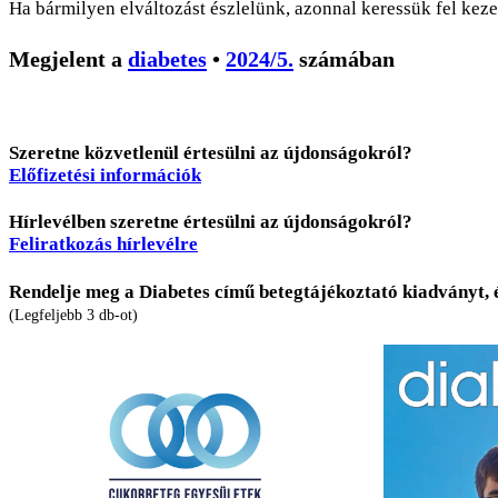
Ha bármilyen elváltozást észlelünk, azonnal keressük fel kez
Megjelent a
diabetes
•
2024/5.
számában
Szeretne közvetlenül értesülni az újdonságokról?
Előfizetési információk
Hírlevélben szeretne értesülni az újdonságokról?
Feliratkozás hírlevélre
Rendelje meg a Diabetes című betegtájékoztató kiadványt, 
(Legfeljebb 3 db-ot)