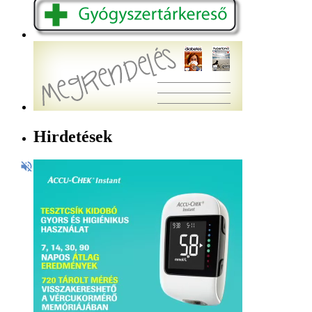
Hirdetések