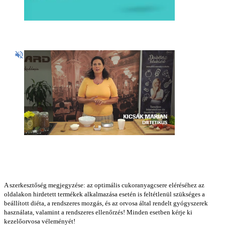
A szerkesztőség megjegyzése: az optimális cukoranyagcsere eléréséhez az
oldalakon hirdetett termékek alkalmazása esetén is feltétlenül szükséges a
beállított diéta, a rendszeres mozgás, és az orvosa által rendelt gyógyszerek
használata, valamint a rendszeres ellenőrzés! Minden esetben kérje ki
kezelőorvosa véleményét!