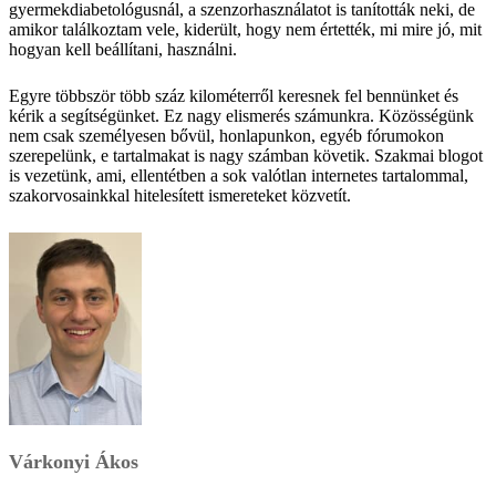
gyermekdiabetológusnál, a szenzorhasználatot is tanították neki, de
amikor találkoztam vele, kiderült, hogy nem értették, mi mire jó, mit
hogyan kell beállítani, használni.
Egyre többször több száz kilométerről keresnek fel bennünket és
kérik a segítségünket. Ez nagy elismerés számunkra. Közösségünk
nem csak személyesen bővül, honlapunkon, egyéb fórumokon
szerepelünk, e tartalmakat is nagy számban követik. Szakmai blogot
is vezetünk, ami, ellentétben a sok valótlan internetes tartalommal,
szakorvosainkkal hitelesített ismereteket közvetít.
Várkonyi Ákos