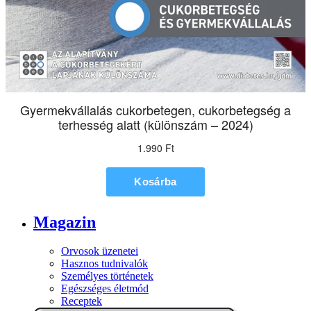
Magazin
Orvosok üzenetei
Hasznos tudnivalók
Személyes történetek
Egészséges életmód
Receptek