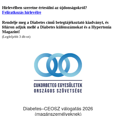
Hírlevélben szeretne értesülni az újdonságokról?
Feliratkozás hírlevélre
Rendelje meg a Diabetes című betegtájékoztató kiadványt, és
féláron adjuk mellé a Diabetes különszámokat és a Hypertonia
Magazint!
(Legfeljebb 3 db-ot)