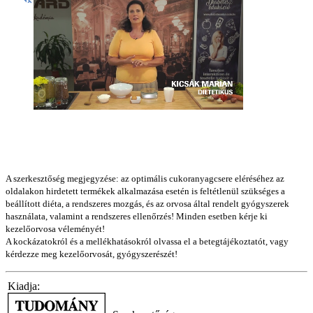
A szerkesztőség megjegyzése: az optimális cukoranyagcsere eléréséhez az
oldalakon hirdetett termékek alkalmazása esetén is feltétlenül szükséges a
beállított diéta, a rendszeres mozgás, és az orvosa által rendelt gyógyszerek
használata, valamint a rendszeres ellenőrzés! Minden esetben kérje ki
kezelőorvosa véleményét!
A kockázatokról és a mellékhatásokról olvassa el a betegtájékoztatót, vagy
kérdezze meg kezelőorvosát, gyógyszerészét!
Kiadja: