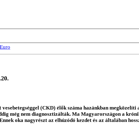
Euro
.20.
lt vesebetegséggel (CKD) élők száma hazánkban megközelíti
 eddig még nem diagnosztizálták. Ma Magyarországon a krón
Ennek oka nagyrészt az elhúzódó kezdet és az általában hoss