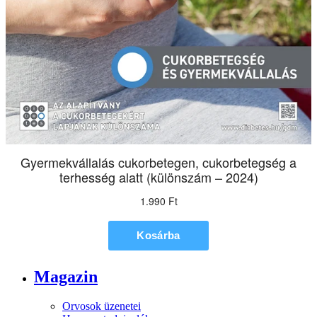
Magazin
Orvosok üzenetei