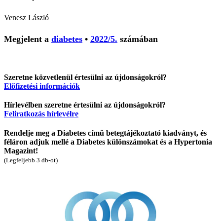
Venesz László
Megjelent a
diabetes
•
2022/5.
számában
Szeretne közvetlenül értesülni az újdonságokról?
Előfizetési információk
Hírlevélben szeretne értesülni az újdonságokról?
Feliratkozás hírlevélre
Rendelje meg a Diabetes című betegtájékoztató kiadványt, és
féláron adjuk mellé a Diabetes különszámokat és a Hypertonia
Magazint!
(Legfeljebb 3 db-ot)