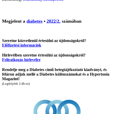
Megjelent a
diabetes
•
2022/2.
számában
Szeretne közvetlenül értesülni az újdonságokról?
Előfizetési információk
Hírlevélben szeretne értesülni az újdonságokról?
Feliratkozás hírlevélre
Rendelje meg a Diabetes című betegtájékoztató kiadványt, és
féláron adjuk mellé a Diabetes különszámokat és a Hypertonia
Magazint!
(Legfeljebb 3 db-ot)