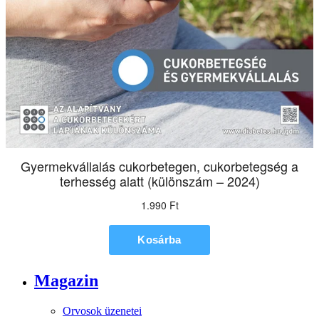
Magazin
Orvosok üzenetei