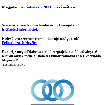
Megjelent a
diabetes
•
2021/5.
számában
Szeretne közvetlenül értesülni az újdonságokról?
Előfizetési információk
Hírlevélben szeretne értesülni az újdonságokról?
Feliratkozás hírlevélre
Rendelje meg a Diabetes című betegtájékoztató kiadványt, és
féláron adjuk mellé a Diabetes különszámokat és a Hypertonia
Magazint!
(Legfeljebb 3 db-ot)