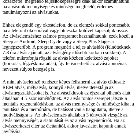
közérzetre, megfelelő teljesítőképességre csak akkor számíthatunk,
ha alvásunk mennyisége és minősége megfelelő, érdemes
tanulmányozni az alvásunkat.
Ehhez elegendő egy okostelefon, de az elemzés sokkal pontosabb,
ha a telefont okosórával vagy fitneszkarkötővel kapcsoljuk össze.
Az alváselemzéshez számos programot használhatunk, ezek közül a
Sleep as Android, Sleep Cycle vagy a Sleep Plus Stages a
legnépszerűbb. A program megméri a teljes alvásidőt (felnőtteknek
7-8 óra alvás ajánlott, az alvásigény idősebb korban csökken). A
telefon mikrofonja rögzíti az alvás közben keletkező zajokat
(horkolás, légzéskimaradás), így felismerhető az alvási apnoénak
nevezett súlyos betegség is.
A mini alváselemző rendszer képes felismerni az alvás ciklusait:
REM-alvás, mélyalvás, könnyű alvás, illetve detektálja az
alvásmegszakításokat is. Az alvásciklusok az éjszakai pihenés alatt
általában 4-5-ször ismétlődnek. Az alvás fontos szerepet játszik a
mentális regenerálódásban, az alvás mennyisége és minősége kihat a
tanulásra és a memóriára, de hatással van a hangulatra, illetve a
motiváltságra is. Az alváselemzés általában 3 tényezőt vizsgál: az
alvás mennyiségét, a stabilitását és az alvási regenerációt. Ha az
alvásszerkezet eltér az élettanitól, akkor javaslatot kapunk annak
javítására.