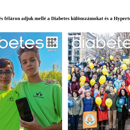
és féláron adjuk mellé a Diabetes különszámokat és a Hyper