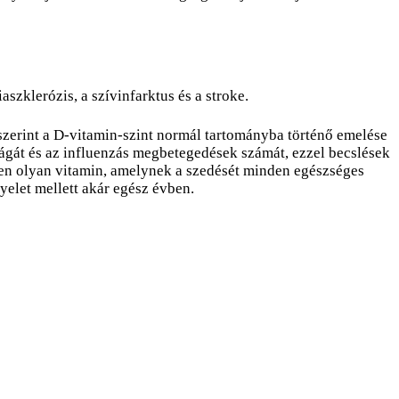
szklerózis, a szívinfarktus és a stroke.
zerint a D-vitamin-szint normál tartományba történő emelése
iságát és az influenzás megbetegedések számát, ezzel becslések
tlen olyan vitamin, amelynek a szedését minden egészséges
yelet mellett akár egész évben.