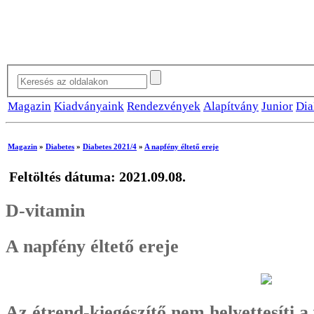
Magazin
Kiadványaink
Rendezvények
Alapítvány
Junior
Dia
Magazin
»
Diabetes
»
Diabetes 2021/4
»
A napfény éltető ereje
Feltöltés dátuma: 2021.09.08.
D-vitamin
A napfény éltető ereje
Az étrend-kiegészítő nem helyettesíti a