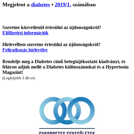
Megjelent a
diabetes
•
2019/1.
számában
Szeretne közvetlenül értesülni az újdonságokról?
Előfizetési információk
Hírlevélben szeretne értesülni az újdonságokról?
Feliratkozás hírlevélre
Rendelje meg a Diabetes című betegtájékoztató kiadványt, és
féláron adjuk mellé a Diabetes különszámokat és a Hypertonia
Magazint!
(Legfeljebb 3 db-ot)