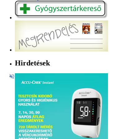
Hirdetések