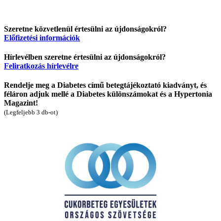
Szeretne közvetlenül értesülni az újdonságokról?
Előfizetési információk
Hírlevélben szeretne értesülni az újdonságokról?
Feliratkozás hírlevélre
Rendelje meg a Diabetes című betegtájékoztató kiadványt, és
féláron adjuk mellé a Diabetes különszámokat és a Hypertonia
Magazint!
(Legfeljebb 3 db-ot)