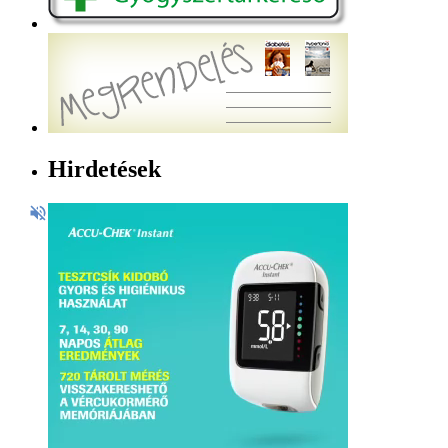
Hirdetések