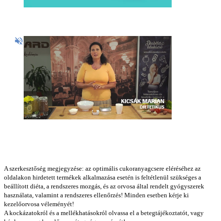
A szerkesztőség megjegyzése: az optimális cukoranyagcsere eléréséhez az
oldalakon hirdetett termékek alkalmazása esetén is feltétlenül szükséges a
beállított diéta, a rendszeres mozgás, és az orvosa által rendelt gyógyszerek
használata, valamint a rendszeres ellenőrzés! Minden esetben kérje ki
kezelőorvosa véleményét!
A kockázatokról és a mellékhatásokról olvassa el a betegtájékoztatót, vagy