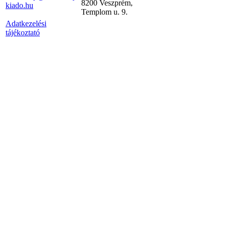
8200 Veszprém,
kiado.hu
Templom u. 9.
Adatkezelési
tájékoztató