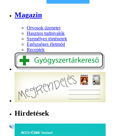
Magazin
Orvosok üzenetei
Hasznos tudnivalók
Személyes történetek
Egészséges életmód
Receptek
Hirdetések