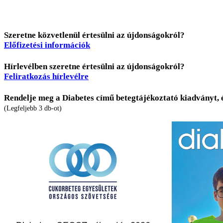
Szeretne közvetlenül értesülni az újdonságokról?
Előfizetési információk
Hírlevélben szeretne értesülni az újdonságokról?
Feliratkozás hírlevélre
Rendelje meg a Diabetes című betegtájékoztató kiadványt, 
(Legfeljebb 3 db-ot)