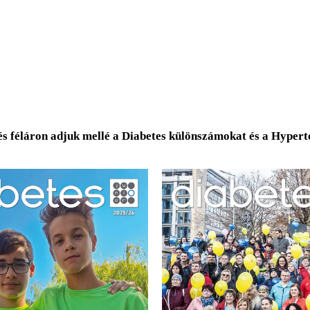
és féláron adjuk mellé a Diabetes különszámokat és a Hyper